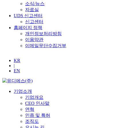
소식/뉴스
자료실
UDS 신고센터
신고센터
홈페이지 정책
개인정보처리방침
이용약관
이메일무단수집거부
KR
|
EN
기업소개
기업개요
CEO 인사말
연혁
인증 및 특허
조직도
오시는 길