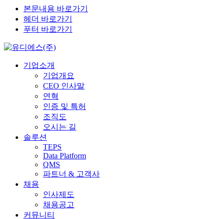
본문내용 바로가기
헤더 바로가기
푸터 바로가기
기업소개
기업개요
CEO 인사말
연혁
인증 및 특허
조직도
오시는 길
솔루션
TEPS
Data Platform
QMS
파트너 & 고객사
채용
인사제도
채용공고
커뮤니티