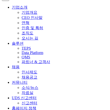
기업소개
기업개요
CEO 인사말
연혁
인증 및 특허
조직도
오시는 길
솔루션
TEPS
Data Platform
QMS
파트너 & 고객사
채용
인사제도
채용공고
커뮤니티
소식/뉴스
자료실
UDS 신고센터
신고센터
홈페이지 정책