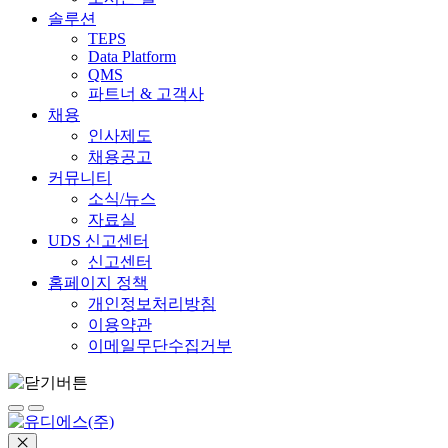
솔루션
TEPS
Data Platform
QMS
파트너 & 고객사
채용
인사제도
채용공고
커뮤니티
소식/뉴스
자료실
UDS 신고센터
신고센터
홈페이지 정책
개인정보처리방침
이용약관
이메일무단수집거부